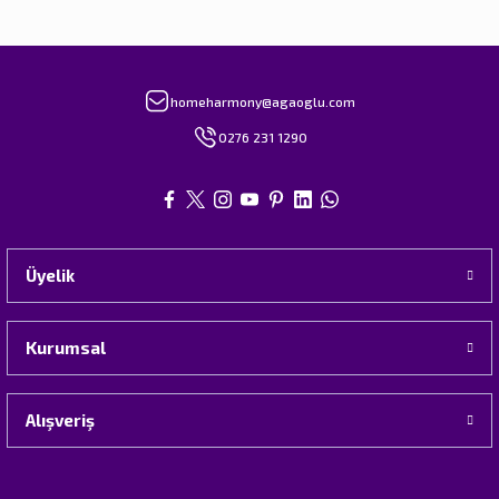
homeharmony@agaoglu.com
0276 231 1290
Üyelik
Kurumsal
Alışveriş