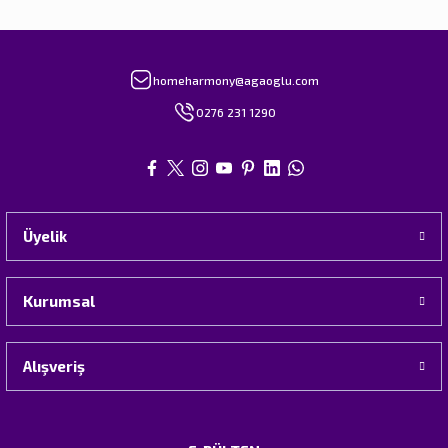
homeharmony@agaoglu.com
0276 231 1290
Üyelik
Kurumsal
Alışveriş