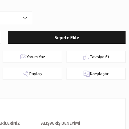
Sepete Ekle
Yorum Yaz
Tavsiye Et
Paylaş
Karşılaştır
RILERINIZ
ALIŞVERIŞ DENEYIMI