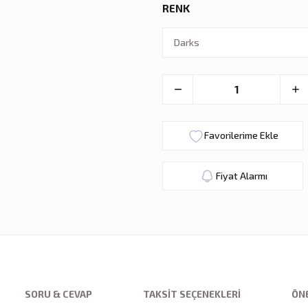
RENK
Fiyat Alarmı
SORU & CEVAP
TAKSIT SEÇENEKLERI
ÖNE