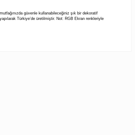
utfağınızda güvenle kullanabileceğiniz şık bir dekoratif
yapılarak Türkiye’de üretilmiştir. Not: RGB Ekran renkleriyle
ebilirsiniz.