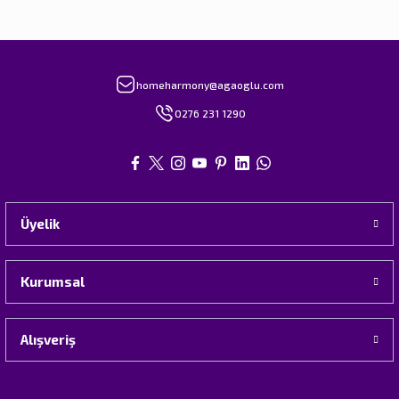
homeharmony@agaoglu.com
0276 231 1290
Üyelik
Kurumsal
Alışveriş