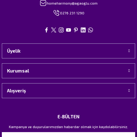
homeharmony@agaoglu.com
0276 231 1290
Üyelik
Kurumsal
Alışveriş
E-BÜLTEN
Kampanya ve duyurularımızdan haberdar olmak için kaydolabilirsiniz.