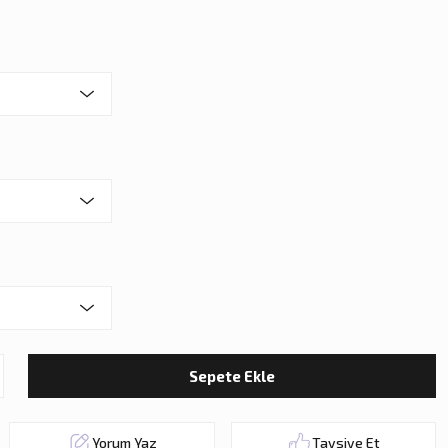
Sepete Ekle
Yorum Yaz
Tavsiye Et