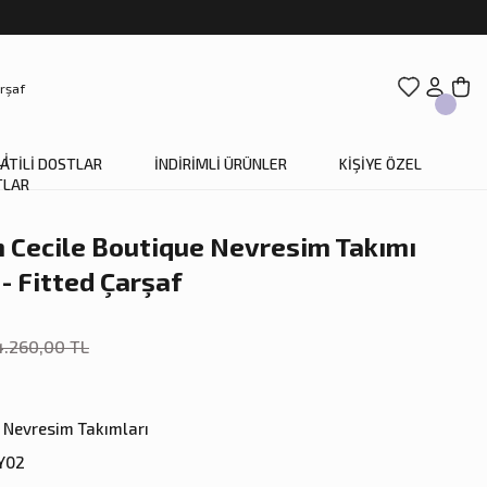
ATİLİ DOSTLAR
İNDİRİMLİ ÜRÜNLER
KİŞİYE ÖZEL
Cecile Boutique Nevresim Takımı
 - Fitted Çarşaf
4.260,00 TL
Nevresim Takımları
Y02