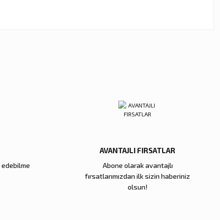
ebilirsiniz.
AVANTAJLI FIRSATLAR
e edebilme
Abone olarak avantajlı
fırsatlarımızdan ilk sizin haberiniz
olsun!