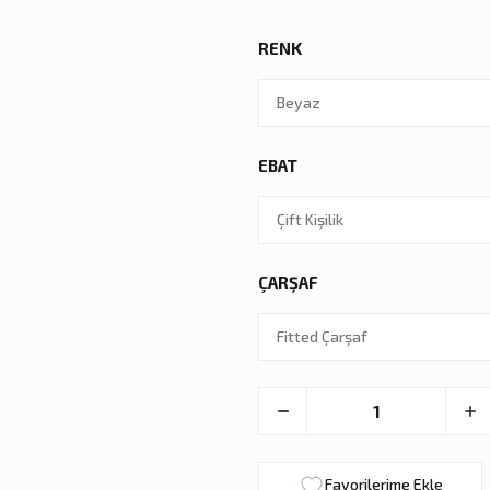
RENK
EBAT
ÇARŞAF