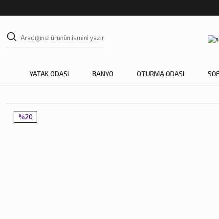
YATAK ODASI
BANYO
OTURMA ODASI
SO
%20