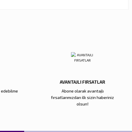
ebilirsiniz.
AVANTAJLI FIRSATLAR
e edebilme
Abone olarak avantajlı
fırsatlarımızdan ilk sizin haberiniz
olsun!