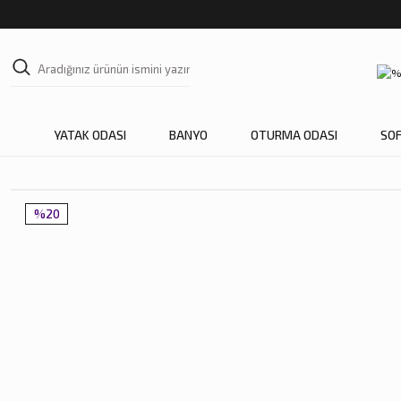
YATAK ODASI
BANYO
OTURMA ODASI
SO
%20