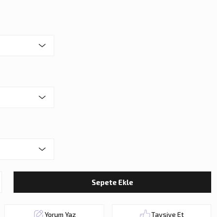
Sepete Ekle
Yorum Yaz
Tavsiye Et