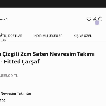
ATİLİ DOSTLAR
İNDİRİMLİ ÜRÜNLER
KİŞİYE ÖZEL
Çizgili 2cm Saten Nevresim Takımı
 - Fitted Çarşaf
.855,00 TL
Nevresim Takımları
E02