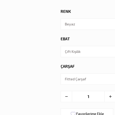
RENK
EBAT
ÇARŞAF