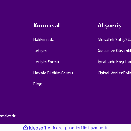
Kurumsal
Alışveriş
Hakkımızda
Mesafeli Satış S
İletişim
Gizlilik ve Güvenli
İletişim Formu
İptal İade Koşullar
Havale Bildirim Formu
Kişisel Veriler Poli
Blog
unmaktadır.
ile
ideasoft
e-