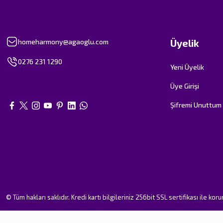
Üyelik
homeharmony@agaoglu.com
0276 231 1290
Yeni Üyelik
Üye Girişi
Şifremi Unuttum
© Tüm hakları saklıdır. Kredi kartı bilgileriniz 256bit SSL sertifikası ile kor