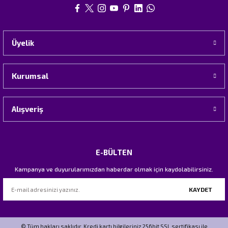
Üyelik
Kurumsal
Alışveriş
E-BÜLTEN
Kampanya ve duyurularımızdan haberdar olmak için kaydolabilirsiniz.
KAYDET
© Tüm hakları saklıdır. Kredi kartı bilgileriniz 256bit SSL sertifikası ile