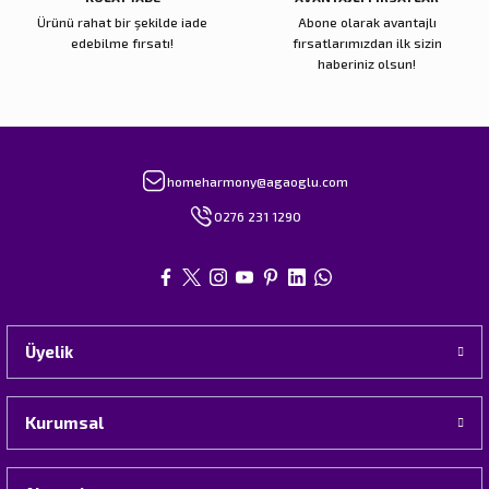
Ürünü rahat bir şekilde iade
Abone olarak avantajlı
edebilme fırsatı!
fırsatlarımızdan ilk sizin
haberiniz olsun!
homeharmony@agaoglu.com
0276 231 1290
Üyelik
Kurumsal