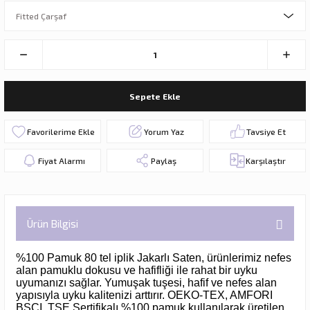
Sepete Ekle
Yorum Yaz
Tavsiye Et
Fiyat Alarmı
Paylaş
Karşılaştır
Ürün Bilgisi
%100 Pamuk 80 tel iplik Jakarlı Saten, ürünlerimiz nefes
alan pamuklu dokusu ve hafifliği ile rahat bir uyku
uyumanızı sağlar. Yumuşak tuşesi, hafif ve nefes alan
yapısıyla uyku kalitenizi arttırır. OEKO-TEX, AMFORI
BSCI, TSE Sertifikalı %100 pamuk kullanılarak üretilen