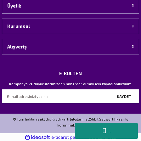
Üyelik
Kurumsal
Alışveriş
E-BÜLTEN
Kampanya ve duyurularımızdan haberdar olmak için kaydolabilirsiniz.
KAYDET
© Tüm hakları saklıdır. Kredi kartı bilgileriniz 256bit SSL sertifikası ile
korunmaktadır.
.
ideasoft
ile
e-