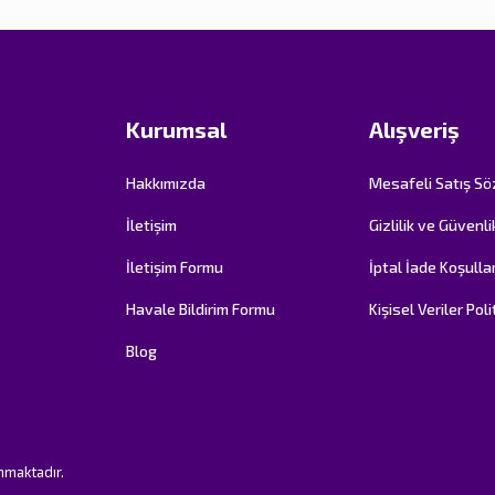
Kurumsal
Alışveriş
Hakkımızda
Mesafeli Satış S
İletişim
Gizlilik ve Güvenli
İletişim Formu
İptal İade Koşullar
Havale Bildirim Formu
Kişisel Veriler Poli
Blog
unmaktadır.