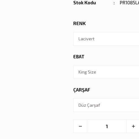
Stok Kodu
PR1085L
RENK
EBAT
ÇARŞAF