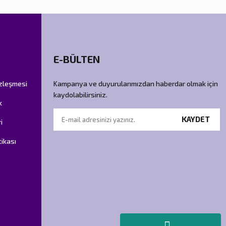
E-BÜLTEN
özleşmesi
Kampanya ve duyurularımızdan haberdar olmak için
kaydolabilirsiniz.
k
KAYDET
i
tikası