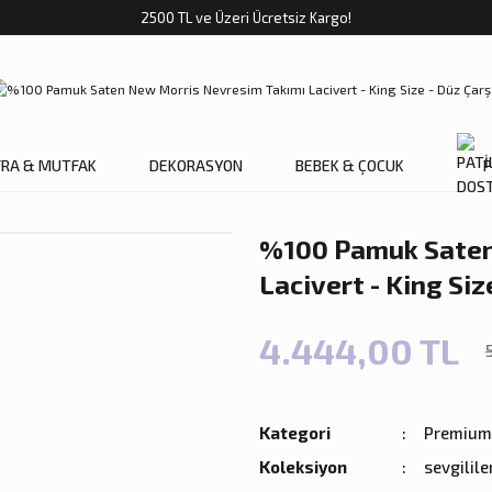
2500 TL ve Üzeri Ücretsiz Kargo!
FRA & MUTFAK
DEKORASYON
BEBEK & ÇOCUK
P
%100 Pamuk Saten
Lacivert - King Siz
4.444,00 TL
Kategori
Premium 
Koleksiyon
sevgilile