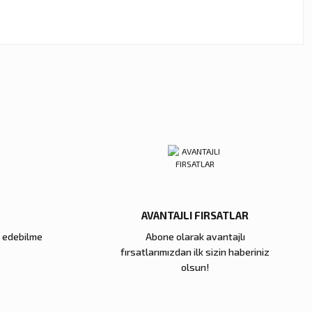
ebilirsiniz.
AVANTAJLI FIRSATLAR
e edebilme
Abone olarak avantajlı
fırsatlarımızdan ilk sizin haberiniz
olsun!