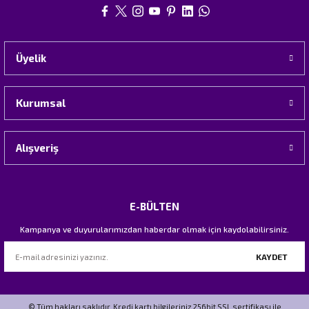
Üyelik
Kurumsal
Alışveriş
E-BÜLTEN
Kampanya ve duyurularımızdan haberdar olmak için kaydolabilirsiniz.
KAYDET
© Tüm hakları saklıdır. Kredi kartı bilgileriniz 256bit SSL sertifikası ile