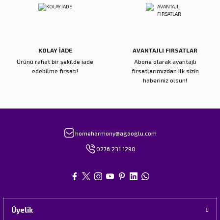
Gönder
KOLAY İADE
AVANTAJLI FIRSATLAR
Ürünü rahat bir şekilde iade
Abone olarak avantajlı
edebilme fırsatı!
fırsatlarımızdan ilk sizin
haberiniz olsun!
homeharmony@agaoglu.com
0276 231 1290
Üyelik