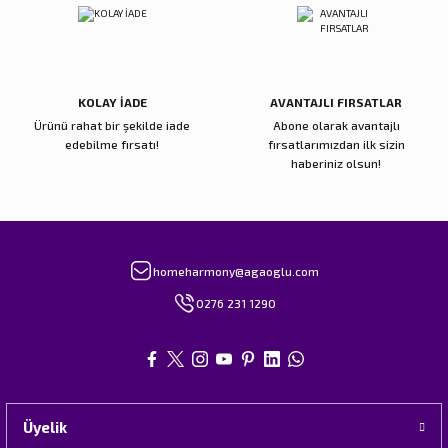
Gönder
KOLAY İADE
AVANTAJLI FIRSATLAR
Ürünü rahat bir şekilde iade
Abone olarak avantajlı
edebilme fırsatı!
fırsatlarımızdan ilk sizin
haberiniz olsun!
homeharmony@agaoglu.com
0276 231 1290
Üyelik